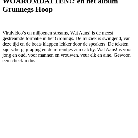
WOAROMDATTEN!? en het album
Grunnegs Hoop
Viralvideo’s en miljoenen streams, Wat Aans! is de meest
gestreamde formatie in het Gronings. De muziek is swingend, van
deze tijd en de beats klappen lekker door de speakers. De teksten
zijn scherp, grappig en de refreintjes zijn catchy. Wat Aans! is voor
jong en oud, voor mannen en vrouwen, veur elk en aine. Gewoon
eem check’n dus!