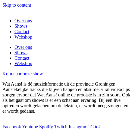
Skip to content
Over ons
Shows
Contact
Webshop
Over ons
Shows
Contact
Webshop
Kom naar onze show!
Wat Aans! is dé muziekformatie uit de provincie Groningen.
Aanstekelijke tracks die blijven hangen en absurde, viral videoclips
zorgen ervoor dat Wat Aans! online de grootste is in zijn soort. Ook
als het gaat om shows is er een schat aan ervaring. Bij een live
optreden wordt gelachen om de teksten, er wordt meegezongen en
er wordt gedanst.
Facebook
Youtube
Spotify
Twitch
Instagram
Tiktok